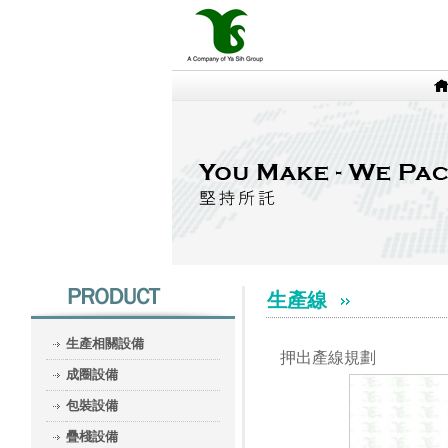
生產線
生產相關設備
押出產線規劃
成圈設備
包裝設備
疊棧設備