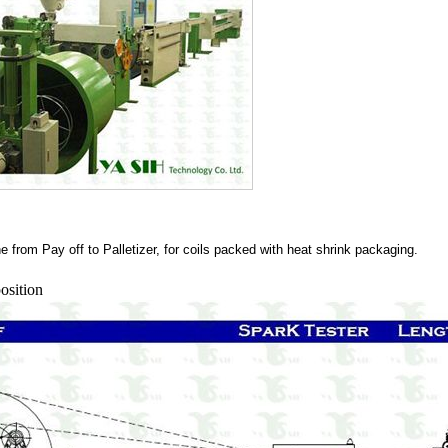
from Pay off to Palletizer, for coils packed with heat shrink packaging.
osition