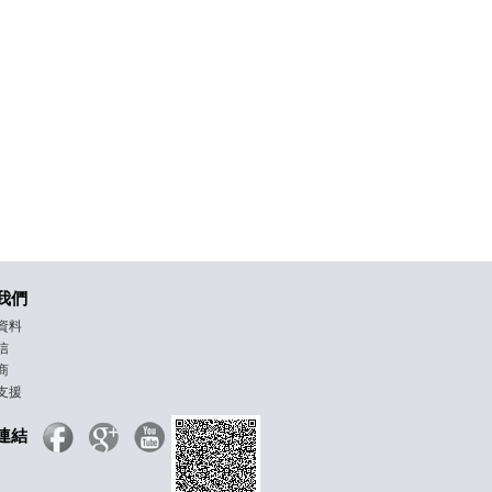
我們
資料
信
商
支援
連結