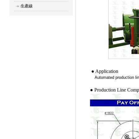
生產線
● Application
Automated production line 
●
Production Line Comp